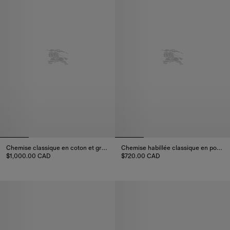
Chemise classique en coton et gros-grain
Chemise habillée classique en popeline de coton
$1,000.00 CAD
$720.00 CAD
Chemise classique en coton et gros-grain, $1,000.00 CAD
Chemise habillée classique en 