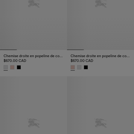
Chemise droite en popeline de coton
Chemise droite en popeline de coton
$670.00 CAD
$670.00 CAD
Chemise droite en popeline de coton, $670.00 CAD
Chemise droite en popeline de