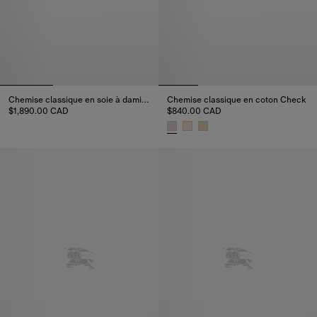
Chemise classique en soie à damier Knight
Chemise classique en coton Check
$1,890.00 CAD
$840.00 CAD
Chemise classique en soie à damier Knight, $1,890.00 CAD
Chemise classique en coton C