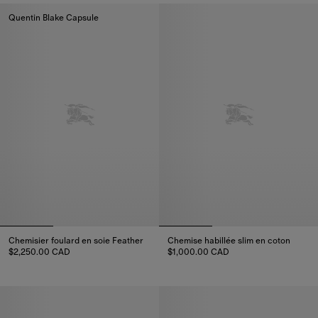
Quentin Blake Capsule
Chemisier foulard en soie Feather
Chemise habillée slim en coton
$2,250.00 CAD
$1,000.00 CAD
Chemisier foulard en soie Feather, $2,250.00 CAD
Chemise habillée slim en coton