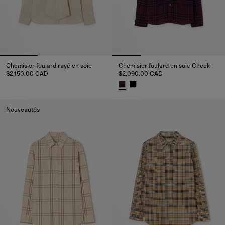
Chemisier foulard rayé en soie
Chemisier foulard en soie Check
$2,150.00 CAD
$2,090.00 CAD
Chemisier foulard rayé en soie, $2,150.00 CAD
Chemisier foulard en soie Chec
Nouveautés