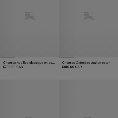
Chemise habillée classique en popeline de coton
Chemise Oxford casual en coton
$720.00 CAD
$810.00 CAD
Chemise habillée classique en popeline de coton, $720.00 CAD
Chemise Oxford casual en coto