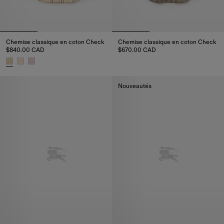
Chemise classique en coton Check
Chemise classique en coton Check
$840.00 CAD
$670.00 CAD
Chemise classique en coton Ch
Chemise classique en coton Check, $840.00 CAD
Nouveautés